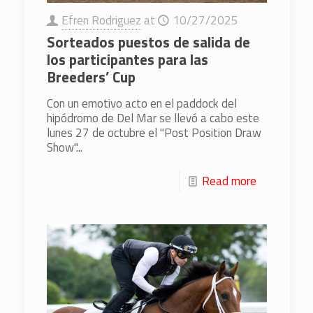
Efren Rodriguez
at
10/27/2025
Sorteados puestos de salida de
los participantes para las
Breeders’ Cup
Con un emotivo acto en el paddock del
hipódromo de Del Mar se llevó a cabo este
lunes 27 de octubre el "Post Position Draw
Show"...
Read more