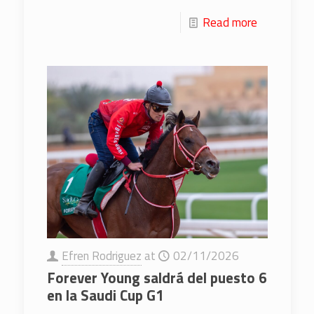
Read more
Efren Rodriguez
at
02/11/2026
Forever Young saldrá del puesto 6
en la Saudi Cup G1