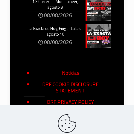
1 X Carrera – Mountaineer,
agosto 9
08/08/2026
La Exacta de Hoy, Finger Lakes,
agosto 10
08/08/2026
Noticias
DRF COOKIE DISCLOSURE
STATEMENT
DRF PRIVACY POLICY