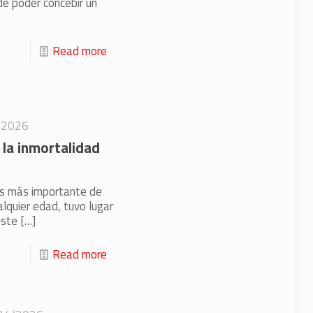
de poder concebir un
Read more
/2026
la inmortalidad
ras más importante de
quier edad, tuvo lugar
este
[…]
Read more