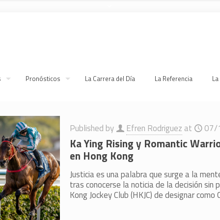
s
Pronósticos
La Carrera del Día
La Referencia
La
Published by
Efren Rodriguez
at
07/
Ka Ying Rising y Romantic Warrior
en Hong Kong
Justicia es una palabra que surge a la me
tras conocerse la noticia de la decisión si
Kong Jockey Club (HKJC) de designar como 