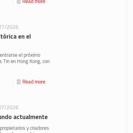
Read more
17/2026
tórica en el
centrarse el próximo
a Tin en Hong Kong, con
Read more
07/2026
mundo actualmente
propietarios y criadores