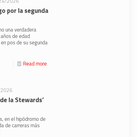
24/2026
go por la segunda
omo una verdadera
8 años de edad
a en pos de su segunda
Read more
/2026
de la Stewards’
s, en el hipódromo de
ada de carreras más
]