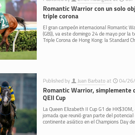
Romantic Warrior con un solo obje
triple corona
El gran campeón internacional Romantic Warr
(GB)), va este domingo 24 de mayo por la t
Triple Corona de Hong Kong: la Standard C
Published by
Juan Barbato
at
04/26
Romantic Warrior, simplemente 
QEII Cup
La Queen Elizabeth II Cup G1 de HK$30M, e
jornada que reunió gran parte del potencial
continente asiático en el Champions Day de