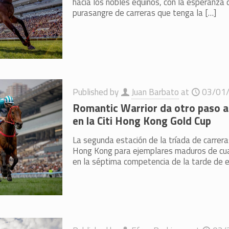
hacia los nobles equinos, con la esperanza 
purasangre de carreras que tenga la
[…]
Published by
Juan Barbato
at
03/01
Romantic Warrior da otro paso a 
en la Citi Hong Kong Gold Cup
La segunda estación de la tríada de carre
Hong Kong para ejemplares maduros de cual
en la séptima competencia de la tarde de 