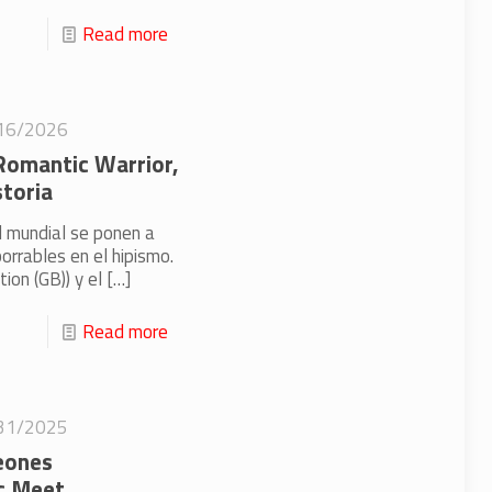
Read more
16/2026
Romantic Warrior,
storia
l mundial se ponen a
orrables en el hipismo.
ion (GB)) y el
[…]
Read more
31/2025
eones
ic Meet