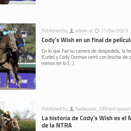
Published by
admin
at
11/04/2023
Cody’s Wish en un final de películ
En lo que fue su carrera de despedida, la h
(Curlin) y Cody Dorman cerró con broche de oro
menos en lo
[…]
Published by
Redaccion_DRFenEspanol
La historia de Cody’s Wish es e
de la NTRA