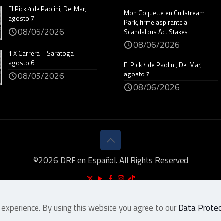
El Pick 4 de Paolini, Del Mar,
Mon Coquette en Gulfstream
agosto 7
Park, firme aspirante al
08/06/2026
Scandalous Act Stakes
08/06/2026
1 X Carrera – Saratoga,
agosto 6
El Pick 4 de Paolini, Del Mar,
agosto 7
08/05/2026
08/06/2026
©
2026
DRF en Español. All Rights Reserved
 experience. By using this website you agree to our
Data Protect