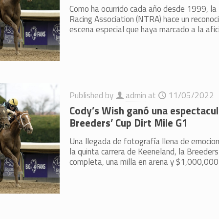
Como ha ocurrido cada año desde 1999, la
Racing Association (NTRA) hace un recono
escena especial que haya marcado a la afic
Published by
admin
at
11/05/2022
Cody’s Wish ganó una espectacula
Breeders’ Cup Dirt Mile G1
Una llegada de fotografía llena de emocion
la quinta carrera de Keeneland, la Breeders
completa, una milla en arena y $1,000,000