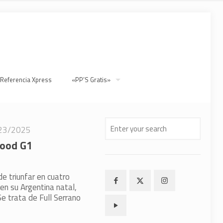
 Referencia Xpress
«PP’S Gratis»
23/2025
wood G1
e triunfar en cuatro
en su Argentina natal,
Se trata de Full Serrano