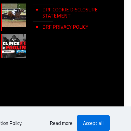
DRF COOKIE DISCLOSURE
STATEMENT
DRF PRIVACY POLICY
ion Policy
.
Read more
Accept all