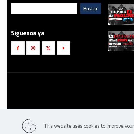
Buscar
Síguenos ya!
This website uses cookies to improve your