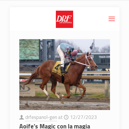
drfespanol-gen
at
12/27/2023
Aoife’s Magic con la magia