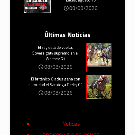
Lakes, agosto 10
08/08/2026
Últimas Noticias
El rey está de vuelta,
Sovereignty supremo en el
Whitney G1
08/08/2026
El británico Glacius gana con
autoridad el Saratoga Derby G1
08/08/2026
Noticias