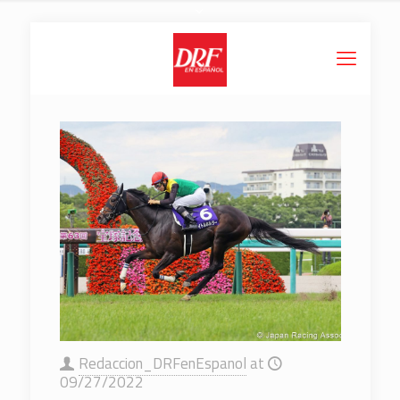
Redaccion_DRFenEspanol
at
09/27/2022