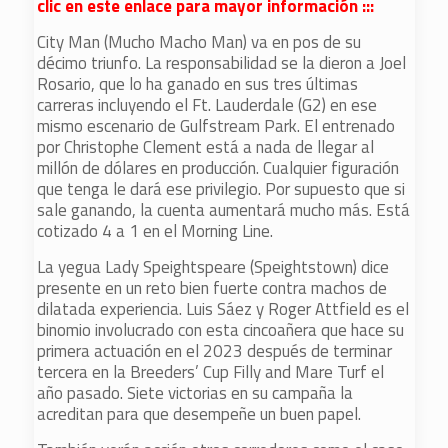
clic en este enlace para mayor información :::
City Man (Mucho Macho Man) va en pos de su
décimo triunfo. La responsabilidad se la dieron a Joel
Rosario, que lo ha ganado en sus tres últimas
carreras incluyendo el Ft. Lauderdale (G2) en ese
mismo escenario de Gulfstream Park. El entrenado
por Christophe Clement está a nada de llegar al
millón de dólares en producción. Cualquier figuración
que tenga le dará ese privilegio. Por supuesto que si
sale ganando, la cuenta aumentará mucho más. Está
cotizado 4 a 1 en el Morning Line.
La yegua Lady Speightspeare (Speightstown) dice
presente en un reto bien fuerte contra machos de
dilatada experiencia. Luis Sáez y Roger Attfield es el
binomio involucrado con esta cincoañera que hace su
primera actuación en el 2023 después de terminar
tercera en la Breeders’ Cup Filly and Mare Turf el
año pasado. Siete victorias en su campaña la
acreditan para que desempeñe un buen papel.