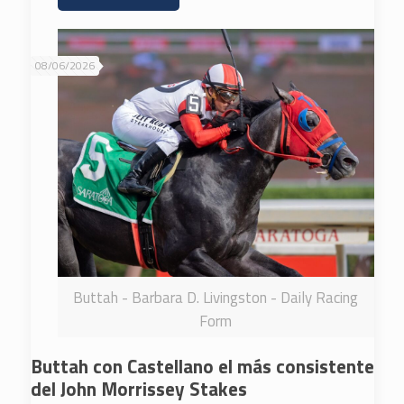
08/06/2026
Buttah - Barbara D. Livingston - Daily Racing
Form
Buttah con Castellano el más consistente
del John Morrissey Stakes