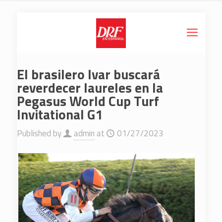
El brasilero Ivar buscará
reverdecer laureles en la
Pegasus World Cup Turf
Invitational G1
Published by
admin
at
01/27/2023