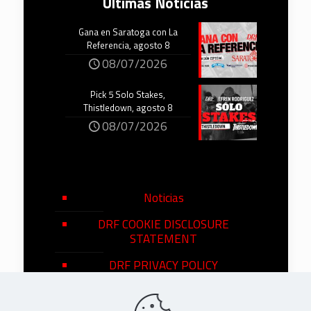
Últimas Noticias
Gana en Saratoga con La
Referencia, agosto 8
08/07/2026
Pick 5 Solo Stakes,
Thistledown, agosto 8
08/07/2026
Noticias
DRF COOKIE DISCLOSURE
STATEMENT
DRF PRIVACY POLICY