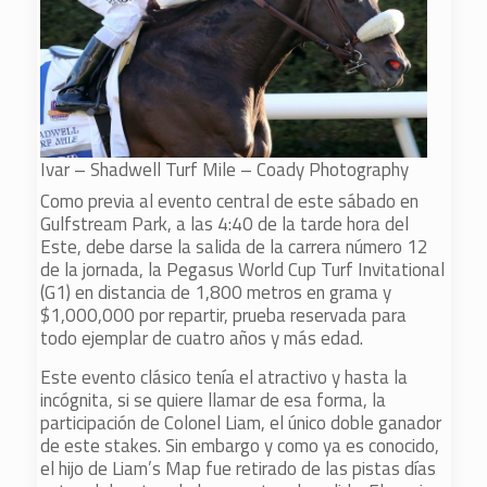
Ivar – Shadwell Turf Mile – Coady Photography
Como previa al evento central de este sábado en
Gulfstream Park, a las 4:40 de la tarde hora del
Este, debe darse la salida de la carrera número 12
de la jornada, la Pegasus World Cup Turf Invitational
(G1) en distancia de 1,800 metros en grama y
$1,000,000 por repartir, prueba reservada para
todo ejemplar de cuatro años y más edad.
Este evento clásico tenía el atractivo y hasta la
incógnita, si se quiere llamar de esa forma, la
participación de Colonel Liam, el único doble ganador
de este stakes. Sin embargo y como ya es conocido,
el hijo de Liam’s Map fue retirado de las pistas días