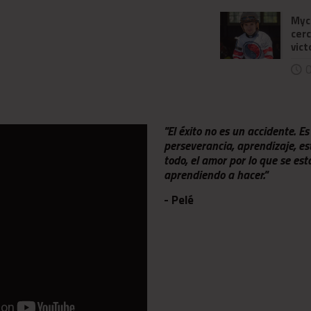
Myc
cerc
vict
0
"El éxito no es un accidente. Es
perseverancia, aprendizaje, estu
todo, el amor por lo que se est
aprendiendo a hacer."
- Pelé