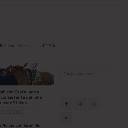
 Referencia Xpress
«PP’S Gratis»
ah con Castellano el
 consistente del John
rissey Stakes
8/06/2026
s No Lie con Jaramillo